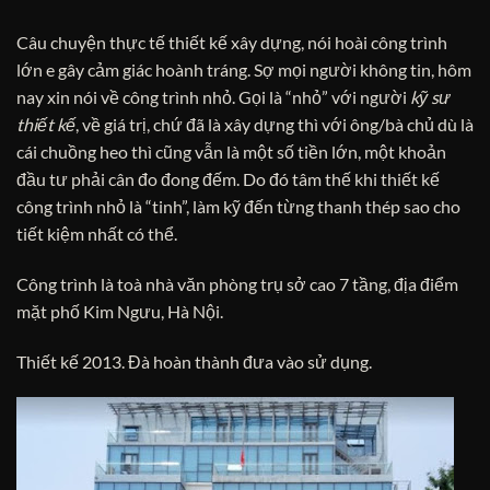
Câu chuyện thực tế thiết kế xây dựng, nói hoài công trình
lớn e gây cảm giác hoành tráng. Sợ mọi người không tin, hôm
nay xin nói về công trình nhỏ. Gọi là “nhỏ” với người
kỹ sư
thiết kế
, về giá trị, chứ đã là xây dựng thì với ông/bà chủ dù là
cái chuồng heo thì cũng vẫn là một số tiền lớn, một khoản
đầu tư phải cân đo đong đếm. Do đó tâm thế khi thiết kế
công trình nhỏ là “tinh”, làm kỹ đến từng thanh thép sao cho
tiết kiệm nhất có thể.
Công trình là toà nhà văn phòng trụ sở cao 7 tầng, địa điểm
mặt phố Kim Ngưu, Hà Nội.
Thiết kế 2013. Đà hoàn thành đưa vào sử dụng.