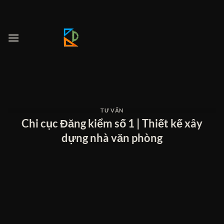
Bỏ
qua
nội
dung
TƯ VẤN
Chi cục Đăng kiểm số 1 | Thiết kế xây
dựng nhà văn phòng