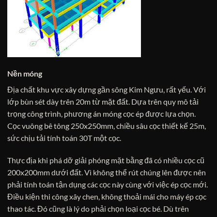
Nền móng
Địa chất khu vực xây dựng gần sông Kim Ngưu, rất yếu. Với
lớp bùn sét dày trên 20m từ mặt đất. Dựa trên quy mô tải
trọng công trình, phương án móng cọc ép được lựa chọn.
Cọc vuông bê tông 250x250mm, chiều sâu cọc thiết kế 25m,
sức chịu tải tính toán 30T một cọc.
Thực địa khi phá dỡ giải phóng mặt bằng đã có nhiều cọc cũ
200x200mm dưới đất. Vì không thể rút chúng lên được nên
phải tính toán tận dụng các cọc này cùng với việc ép cọc mới.
Điều kiện thi công xây chen, không thoải mái cho máy ép cọc
thao tác. Đó cũng là lý do phải chọn loại cọc bé. Dù trên