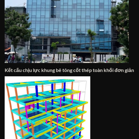
Kết cấu chịu lực khung bê tông cốt thép toàn khối đơn giản