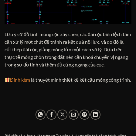
Lưu ý sơ đồ tính móng cọc xây chen, các đài cọc biên lệch tâm
cần xử lý một chút để tránh ra kết quả nội lực, và do đó là,
cốt thép đài cọc, giằng móng lớn một cách vô lý. Dựa trên
thực tế móng chôn trong đất nên cần khoá chuyển vị ngang
trong sơ đồ tính và thêm độ cứng ngang của cọc.
Đính kèm
là thuyết minh thiết kế kết cấu móng công trình.