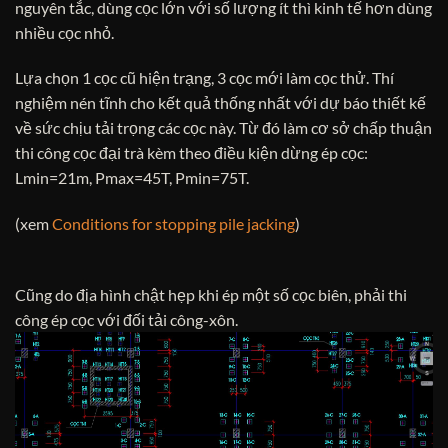
nguyên tắc, dùng cọc lớn với số lượng ít thì kinh tế hơn dùng
nhiều cọc nhỏ.
Lựa chọn 1 cọc cũ hiện trạng, 3 cọc mới làm cọc thử. Thí
nghiệm nén tĩnh cho kết quả thống nhất với dự báo thiết kế
về sức chịu tải trọng các cọc này. Từ đó làm cơ sở chấp thuận
thi công cọc đại trà kèm theo điều kiện dừng ép cọc:
Lmin=21m, Pmax=45T, Pmin=75T.
(xem
Conditions for stopping pile jacking
)
Cũng do địa hình chật hẹp khi ép một số cọc biên, phải thi
công ép cọc với đối tải công-xôn.