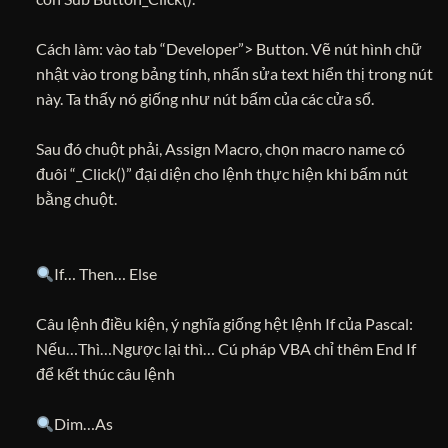
Cách làm: vào tab “Developer”> Button. Vẽ nút hình chữ
nhật vào trong bảng tính, nhấn sửa text hiển thị trong nút
này. Ta thấy nó giống như nút bấm của các cửa sổ.
Sau đó chuột phải, Assign Macro, chọn macro name có
đuôi “_Click()” đại diện cho lệnh thực hiện khi bấm nút
bằng chuột.
If… Then… Else
Câu lệnh điều kiện, ý nghĩa giống hệt lệnh If của Pascal:
Nếu…Thì…Ngược lại thì… Cú pháp VBA chỉ thêm End If
để kết thúc câu lệnh
Dim…As