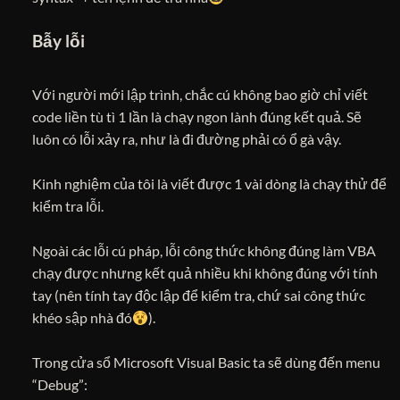
Bẫy lỗi
Với người mới lập trình, chắc cú không bao giờ chỉ viết
code liền tù tì 1 lần là chạy ngon lành đúng kết quả. Sẽ
luôn có lỗi xảy ra, như là đi đường phải có ổ gà vậy.
Kinh nghiệm của tôi là viết được 1 vài dòng là chạy thử để
kiểm tra lỗi.
Ngoài các lỗi cú pháp, lỗi công thức không đúng làm VBA
chạy được nhưng kết quả nhiều khi không đúng với tính
tay (nên tính tay độc lập để kiểm tra, chứ sai công thức
khéo sập nhà đó
).
Trong cửa sổ Microsoft Visual Basic ta sẽ dùng đến menu
“Debug”: