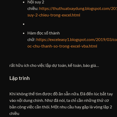
Nội suy 2
chiều:
https://thuthuatxaydung.blogspot.com/20
suy-2-chieu-trong-excel.html
Hàm đọc số thành
chữ:
https://exceleasy1.blogspot.com/2019/03/c
oc-chu-thanh-so-trong-excel-vba.html
rất hữu ích cho việc lập dự toán, kế toán, báo giá…
Lập trình
Khi không thể tìm được đồ ăn sẵn nữa. Đã đến lúc bắt tay
vào nội dung chính. Như đã nói, ta chỉ cần những thứ cơ
bản công việc cần thôi. Một nhu cầu hay gặp là vòng lặp 2
chiều