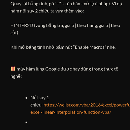
Quay lại bảng tính, gõ “=” + tên hàm mới (cú pháp). Ví dụ
hàm nội suy 2 chiều ta vừa thêm vào:
= INTER2D (vùng bảng tra, giá trị theo hàng, giá trị theo
cột)
Khi mở bảng tính nhớ bấm nút “Enable Macros” nhé.
mấy hàm lùng Google được hay dùng trong thực tế
nghề:
Nội suy 1
chiều:
https://wellsr.com/vba/2016/excel/powerfu
excel-linear-interpolation-function-vba/