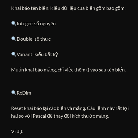
Khai báo tên biến. Kiểu dữ liệu của biến gồm bao gồm:
Integer: số nguyên
Double: số thực
Variant: kiểu bất kỳ
Muốn khai báo mảng, chỉ việc thêm () vào sau tên biến.
ReDim
Reset khai báo lại các biến và mảng. Câu lệnh này rất lợi
hại so với Pascal để thay đổi kích thước mảng.
Ví dụ: