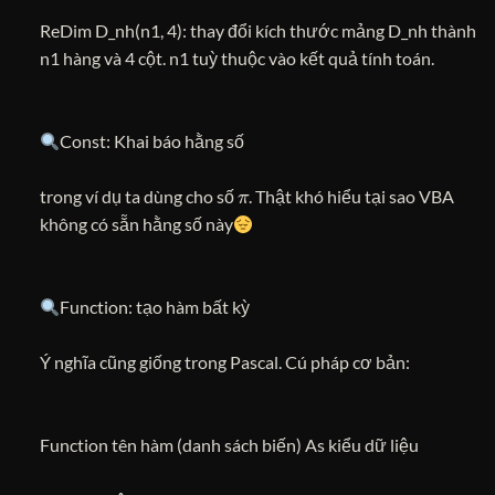
ReDim D_nh(n1, 4): thay đổi kích thước mảng D_nh thành
n1 hàng và 4 cột. n1 tuỳ thuộc vào kết quả tính toán.
Const: Khai báo hằng số
π
trong ví dụ ta dùng cho số
. Thật khó hiểu tại sao VBA
không có sẵn hằng số này
Function: tạo hàm bất kỳ
Ý nghĩa cũng giống trong Pascal. Cú pháp cơ bản:
Function tên hàm (danh sách biến) As kiểu dữ liệu