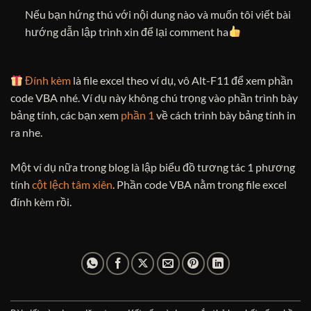
Nếu bạn hứng thú với nội dung nào và muốn tôi viết bài
hướng dẫn lập trình xin để lại comment ha
Đính kèm
là file excel theo ví dụ, vô Alt-F11 để xem phần
code VBA nhé. Ví dụ này không chú trọng vào phần trình bày
bảng tính, các bạn xem
phần 1
về cách trình bày bảng tính in
ra nhe.
Một ví dụ nữa trong blog là lập biểu đồ tương tác 1 phương
tính
cột lệch tâm xiên
. Phần code VBA nằm trong file excel
đính kèm rồi.