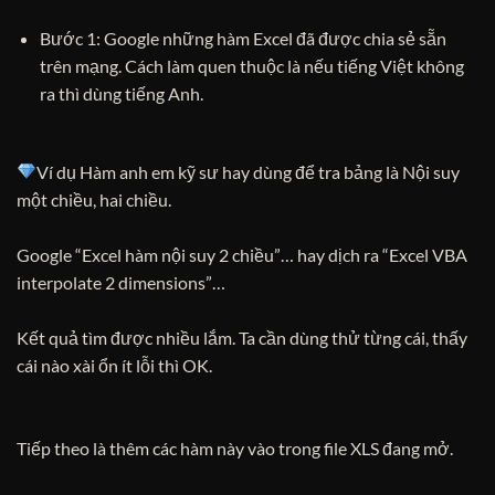
Bước 1: Google những hàm Excel đã được chia sẻ sẵn
trên mạng. Cách làm quen thuộc là nếu tiếng Việt không
ra thì dùng tiếng Anh.
Ví dụ Hàm anh em kỹ sư hay dùng để tra bảng là Nội suy
một chiều, hai chiều.
Google “Excel hàm nội suy 2 chiều”… hay dịch ra “Excel VBA
interpolate 2 dimensions”…
Kết quả tìm được nhiều lắm. Ta cần dùng thử từng cái, thấy
cái nào xài ổn ít lỗi thì OK.
Tiếp theo là thêm các hàm này vào trong file XLS đang mở.