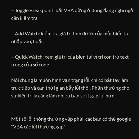
– Toggle Breakpoint: bắt VBA dừng ở dòng đang nghi ngờ
cần kiểm tra
– Add Watch: kiểm tra giá trị tính được của một biến ta
nhập vào, hoặc
– Quick Watch: xem giá trị của biến tại vị trí con trỏ text
trong cửa sổ code
Nói chung là muôn hình vạn trạng lỗi, chỉ có bắt tay làm
trực tiếp và cần thời gian bẫy lỗi thôi. Phần thưởng cho
sự kiên trì là càng làm nhiều bạn sẽ ít gặp lỗi hơn.
Một số lỗi thông thường vấp phải, các bạn có thể google
“VBA các lỗi thường gặp”.