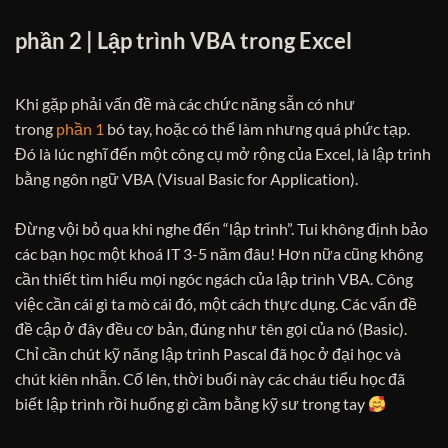
phần 2 | Lập trình VBA trong Excel
Khi gặp phải vấn đề mà các chức năng sẵn có như
trong
phần 1
bó tay, hoặc có thể làm nhưng quá phức tạp.
Đó là lúc nghĩ đến một công cụ mở rộng của Excel, là lập trình
bằng ngôn ngữ VBA (Visual Basic for Application).
Đừng vội bỏ qua khi nghe đến “lập trình”. Tui không định bảo
các bạn học một khoá IT 3-5 năm đâu! Hơn nữa cũng không
cần thiết tìm hiểu mọi ngóc ngách của lập trình VBA. Công
việc cần cái gì ta mò cái đó, một cách thực dụng. Các vấn đề
đề cập ở đây đều cơ bản, đúng như tên gọi của nó (Basic).
Chỉ cần chút kỹ năng lập trình Pascal đã học ở đại học và
chút kiên nhẫn. Cố lên, thời buổi này các cháu tiểu học đã
biết lập trình rồi huống gì cầm bằng kỹ sư trong tay