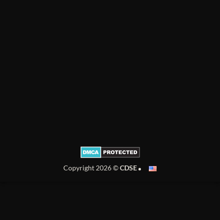
Copyright 2026 ©
CDSE