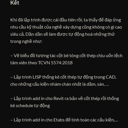
Kết
Khi đã lập trình được cái đầu tiên rồi, ta thấy để đáp ứng
nhu cầu kỹ thuật của nghề xây dựng cũng không có gì cao
siêu cả. Dần dần sẽ làm được tự động hoá những thứ
trong nghề như:
– Vẽ biểu đồ tương tác cột bê tông cốt thép chịu uốn lệch
tâm xiên theo TCVN 5574:2018
– Lập trình LISP thống kê cốt thép tự động trong CAD,
cho những cấu kiện nhàm chán nhất là dầm, sàn, …
– Lập trình add in cho Revit ra bản vẽ cốt thép rồi thống
kê schedule tự động
– Lập trình add in cho Etabs để tính toán các cấu kiện,…