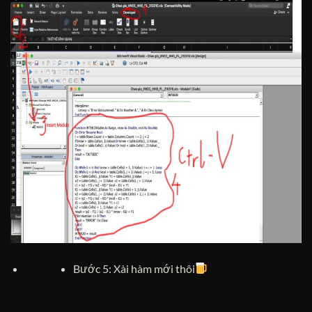
Bước 5: Xài hàm mới thôi