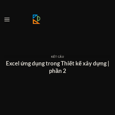
Bỏ
qua
nội
dung
KẾT CẤU
Excel ứng dụng trong Thiết kế xây dựng |
phần 2