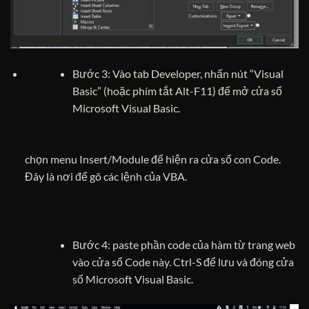
Bước 3: Vào tab Developer, nhấn nút “Visual
Basic” (hoặc phím tắt Alt-F11) để mở cửa sổ
Microsoft Visual Basic.
chọn menu Insert/Module để hiện ra cửa sổ con Code.
Đây là nơi để gõ các lệnh của VBA.
Bước 4: paste phần code của hàm từ trang web
vào cửa sổ Code này. Ctrl-S để lưu và đóng cửa
sổ Microsoft Visual Basic.