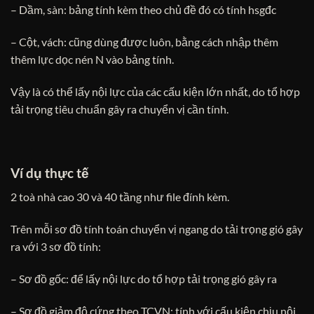
– Dầm, sàn: bảng tính kèm theo chủ đề đó có tính hsgđc
– Cột, vách: cũng dùng được luôn, bằng cách nhập thêm
thêm lực dọc nén N vào bảng tính.
Vậy là có thể lấy nội lực của các cấu kiện lớn nhất, do tổ hợp
tải trọng tiêu chuẩn gây ra chuyển vị cần tính.
Ví dụ thực tế
2 toà nhà cao 30 và 40 tầng như file đính kèm.
Trên mỗi sơ đồ tính toán chuyển vị ngang do tải trọng gió gây
ra với 3 sơ đồ tính:
– Sơ đồ gốc: để lấy nội lực do tổ hợp tải trọng gió gây ra
– Sơ đồ giảm độ cứng theo TCVN: tính với cấu kiện chịu nội