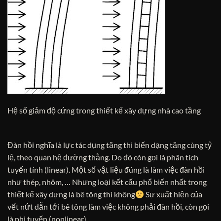
Hệ số giảm độ cứng trong thiết kế xây dựng nhà cao tầng
Đàn hồi nghĩa là lực tác dụng tăng thì biến dạng tăng cùng tỷ
lệ, theo quan hệ đường thằng. Do đó còn gọi là phân tích
tuyến tính (linear). Một số vật liệu đúng là làm việc đàn hồi
như thép, nhôm, … Nhưng loại kết cấu phổ biến nhất trong
thiết kế xây dựng là bê tông thì không
Sự xuất hiện của
vết nứt dẫn tới bê tông làm việc không phải đàn hồi, còn gọi
là phi tuyến (nonlinear).