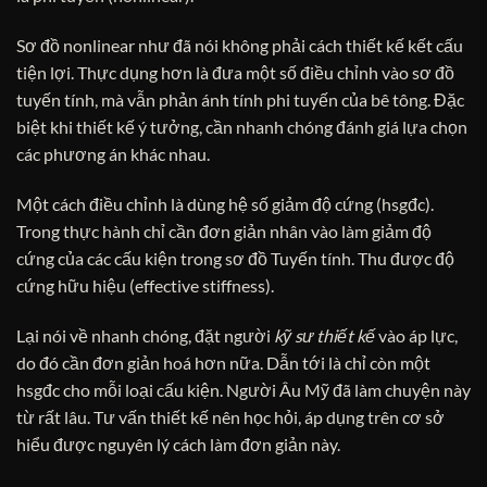
Sơ đồ nonlinear như đã nói không phải cách thiết kế kết cấu
tiện lợi. Thực dụng hơn là đưa một số điều chỉnh vào sơ đồ
tuyến tính, mà vẫn phản ánh tính phi tuyến của bê tông. Đặc
biệt khi thiết kế ý tưởng, cần nhanh chóng đánh giá lựa chọn
các phương án khác nhau.
Một cách điều chỉnh là dùng hệ số giảm độ cứng (hsgđc).
Trong thực hành chỉ cần đơn giản nhân vào làm giảm độ
cứng của các cấu kiện trong sơ đồ Tuyến tính. Thu được độ
cứng hữu hiệu (effective stiffness).
Lại nói về nhanh chóng, đặt người
kỹ sư thiết kế
vào áp lực,
do đó cần đơn giản hoá hơn nữa. Dẫn tới là chỉ còn một
hsgđc cho mỗi loại cấu kiện. Người Âu Mỹ đã làm chuyện này
từ rất lâu. Tư vấn thiết kế nên học hỏi, áp dụng trên cơ sở
hiểu được nguyên lý cách làm đơn giản này.