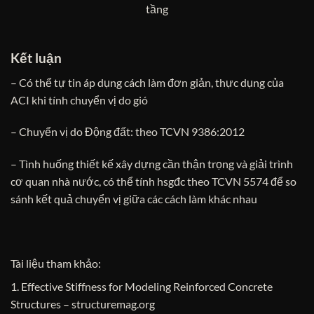
tầng
Kết luận
– Có thể tự tin áp dụng cách làm đơn giản, thực dụng của
ACI khi tính chuyển vị do gió
– Chuyển vị do Động đất: theo TCVN 9386:2012
– Tình huống thiết kế xây dựng cần thận trọng và giải trình
cơ quan nhà nước, có thể tính hsgđc theo TCVN 5574 để so
sánh kết quả chuyển vị giữa các cách làm khác nhau
Tài liệu tham khảo:
1. Effective Stiffness for Modeling Reinforced Concrete
Structures – structuremag.org