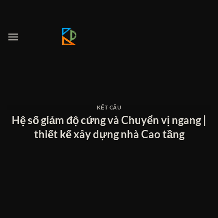
Bỏ
qua
nội
dung
KẾT CẤU
Hệ số giảm độ cứng và Chuyển vị ngang |
thiết kế xây dựng nhà Cao tầng