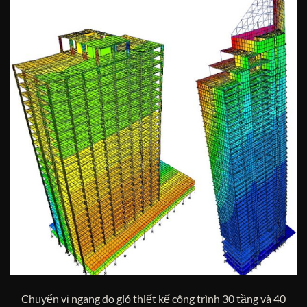
Chuyển vị ngang do gió thiết kế công trình 30 tầng và 40