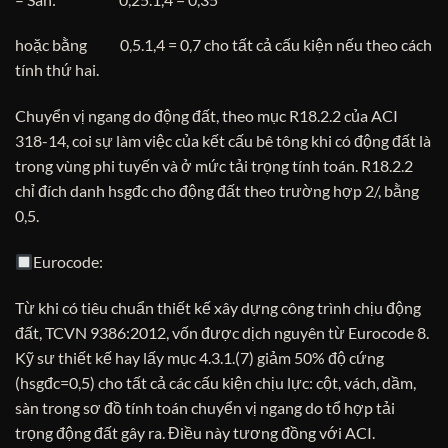
hoặc bằng 0,5.1,4 = 0,7 cho tất cả cấu kiện nếu theo cách
tính thứ hai.
Chuyển vị ngang do động đất, theo mục R18.2.2 của ACI
318-14, coi sự làm việc của kết cấu bê tông khi có động đất là
trong vùng phi tuyến và ở mức tải trọng tính toán. R18.2.2
chỉ đích danh hsgđc cho động đất theo trường hợp 2/, bằng
0,5.
Eurocode:
Từ khi có tiêu chuẩn thiết kế xây dựng công trình chịu động
đất, TCVN 9386:2012, vốn được dịch nguyên từ Eurocode 8.
Kỹ sư thiết kế hay lấy mục 4.3.1.(7) giảm 50% độ cứng
(hsgđc=0,5) cho tất cả các cấu kiện chịu lực: cột, vách, dầm,
sàn trong sơ đồ tính toán chuyển vị ngang do tổ hợp tải
trọng động đất gây ra. Điều này tương đồng với ACI.