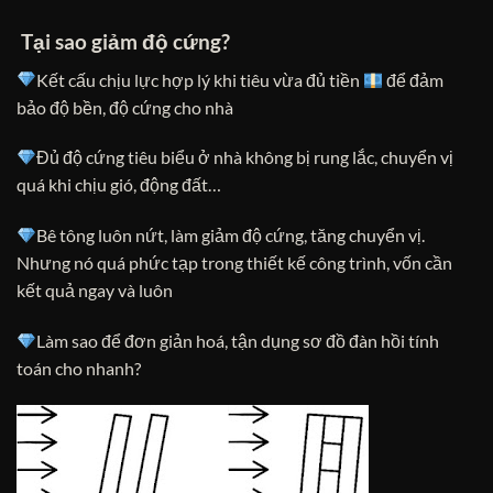
Tại sao giảm độ cứng?
Kết cấu chịu lực hợp lý khi tiêu vừa đủ tiền
để đảm
bảo độ bền, độ cứng cho nhà
Đủ độ cứng tiêu biểu ở nhà không bị rung lắc, chuyển vị
quá khi chịu gió, động đất…
Bê tông luôn nứt, làm giảm độ cứng, tăng chuyển vị.
Nhưng nó quá phức tạp trong thiết kế công trình, vốn cần
kết quả ngay và luôn
Làm sao để đơn giản hoá, tận dụng sơ đồ đàn hồi tính
toán cho nhanh?