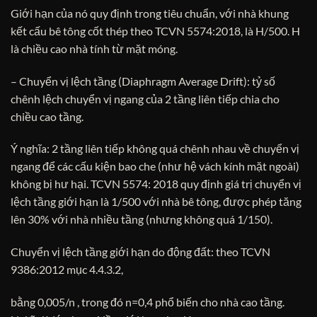
Giới hạn của nó quy định trong tiêu chuẩn, với nhà khung
kết cấu bê tông cốt thép theo TCVN 5574:2018, là H/500. H
là chiều cao nhà tính từ mặt móng.
– Chuyển vị lệch tầng (Diaphragm Average Drift): tỷ số
chênh lệch chuyển vị ngang của 2 tầng liên tiếp chia cho
chiều cao tầng.
Ý nghĩa: 2 tầng liên tiếp không quá chênh nhau về chuyển vị
ngang để các cấu kiện bao che (như hệ vách kính mặt ngoài)
không bị hư hại. TCVN 5574: 2018 quy định giá trị chuyển vị
lệch tầng giới hạn là 1/500 với nhà bê tông, được phép tăng
lên 30% với nhà nhiều tầng (nhưng không quá 1/150).
Chuyển vị lệch tầng giới hạn do động đất: theo TCVN
9386:2012 mục 4.4.3.2,
bằng 0,005/n , trong đó n=0,4 phổ biến cho nhà cao tầng.