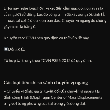
Điều này nghe logic hơn, vì xét đến cảm giác do gió gây ra là
của người sử dụng. Lúc đó công trình đã xây xong rồi, tĩnh tải
+ hoạt tải coi là điều kiện ban đầu. Chuyển vị ngang do chúng
gây ra coi là bằng 0.
Khuyến cáo: TCVN nên quy định cụ thể vấn đề này.
Động đất:
Tổ hợp tải trọng theo TCVN 9386:2012 đã quy định.
Các loại tiêu chí so sánh chuyển vị ngang
– Chuyển vị đỉnh: giá trị tuyệt đối của chuyển vị ngang tại
đỉnh công trình (Diaphragm Center of Mass Displacements)
ứng với từng phương của tải trọng gió, động đất.