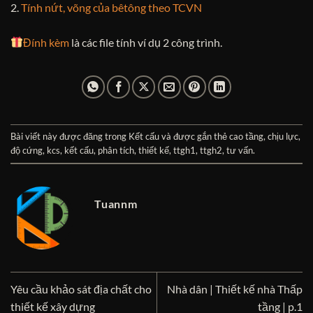
2.
Tính nứt, võng của bêtông theo TCVN
Đính kèm
là các file tính ví dụ 2 công trình.
Bài viết này được đăng trong
Kết cấu
và được gắn thẻ
cao tầng
,
chịu lực
,
độ cứng
,
kcs
,
kết cấu
,
phân tích
,
thiết kế
,
ttgh1
,
ttgh2
,
tư vấn
.
Tuannm
Yêu cầu khảo sát địa chất cho
Nhà dân | Thiết kế nhà Thấp
thiết kế xây dựng
tầng | p.1