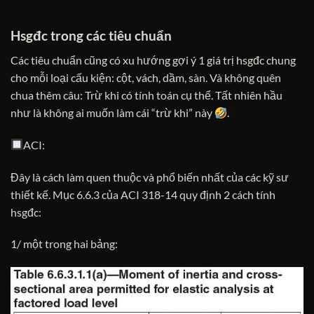
Hsgđc trong các tiêu chuẩn
Các tiêu chuẩn cũng có xu hướng gợi ý 1 giá trị hsgđc chung
cho mỗi loại cấu kiện: cột, vách, dầm, sàn. Và không quên
chua thêm câu: Trừ khi có tính toán cụ thể. Tất nhiên hầu
như là không ai muốn làm cái “trừ khi” này
.
ACI:
Đây là cách làm quen thuộc và phổ biến nhất của các kỹ sư
thiết kế. Mục 6.6.3 của ACI 318-14 quy định 2 cách tính
hsgđc:
1/ một trong hai bảng: