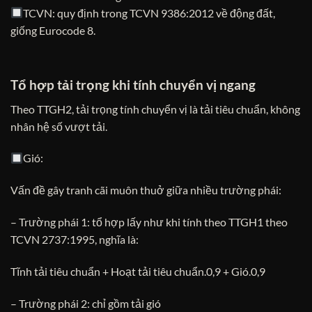
TCVN: quy định trong TCVN 9386:2012 về động đất,
giống Eurocode 8.
Tổ hợp tải trọng khi tính chuyển vị ngang
Theo TTGH2, tải trọng tính chuyển vị là tải tiêu chuẩn, không
nhân hệ số vượt tải.
Gió:
Vấn đề gây tranh cãi muôn thuở giữa nhiều trường phái:
– Trường phái 1: tổ hợp lấy như khi tính theo TTGH1 theo
TCVN 2737:1995, nghĩa là:
Tĩnh tải tiêu chuẩn + Hoạt tải tiêu chuẩn.0,9 + Gió.0,9
– Trường phái 2: chỉ gồm tải gió