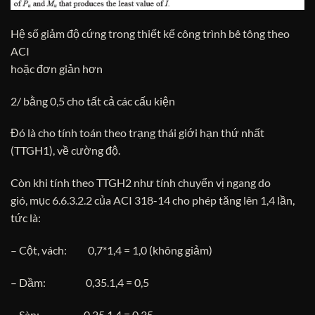
Hệ số giảm độ cứng trong thiết kế công trình bê tông theo
ACI
hoặc đơn giản hơn
2/ bằng 0,5 cho tất cả các cấu kiện
Đó là cho tính toán theo trạng thái giới hạn thứ nhất
(TTGH1), về cường độ.
Còn khi tính theo TTGH2 như tính chuyển vị ngang do
gió, mục 6.6.3.2.2 của ACI 318-14 cho phép tăng lên 1,4 lần,
tức là:
– Cột, vách: 0,7*1,4 = 1,0 (không giảm)
– Dầm: 0,35.1,4 = 0,5
– Sàn: 0,25.1,4 = 0,35