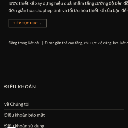
lược thiết kế xây dựng hiệu quả nhằm tăng cường độ bền đồn
đơn giản hóa các phép tính và tối ưu hóa thiết kế của bạn để
TIẾP TỤC ĐỌC
→
Đăng trong
Kết cấu
|
Được gắn thẻ
cao tầng
,
chịu lực
,
độ cứng
,
kcs
,
kết 
ĐIỀU KHOẢN
về Chúng tôi
Điều khoản bảo mật
Điều khoản sử dụng