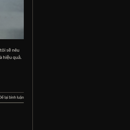
tôi sẽ nêu
à hiệu quả.
Để lại bình luận