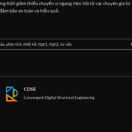
g thời giảm thiểu chuyển vị ngang. Học hỏi từ các chuyên gia tư
 đảm bảo an toàn và hiệu quả.
cấu
,
phân tích
,
thiết kế
,
ttgh1
,
ttgh2
,
tư vấn
CDSE
Convergent Digital Structural Engineering