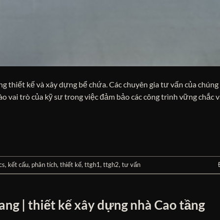
 thiết kế và xây dựng bể chứa. Các chuyên gia tư vấn của chúng 
o vai trò của kỹ sư trong việc đảm bảo các công trình vững chắc v
cs
,
kết cấu
,
phân tích
,
thiết kế
,
ttgh1
,
ttgh2
,
tư vấn
ng | thiết kế xây dựng nhà Cao tầng