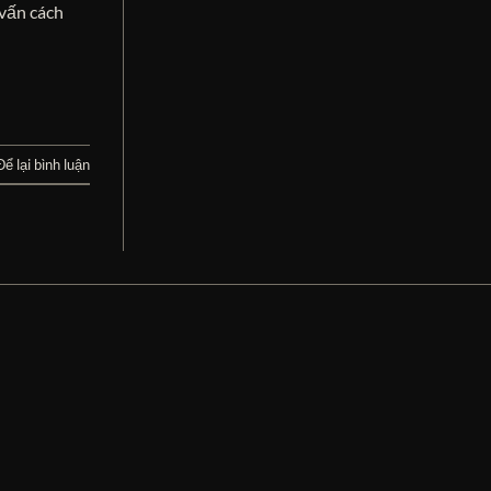
 vấn cách
Để lại bình luận