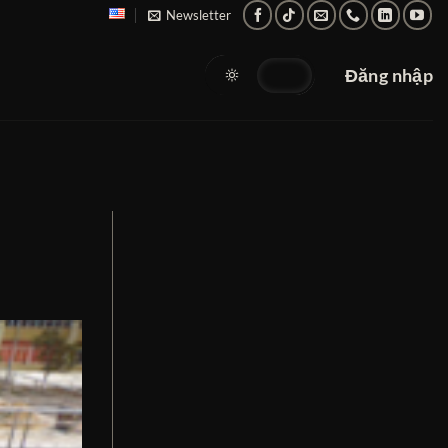
Newsletter
Đăng nhập