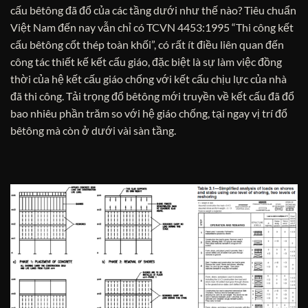
cấu bêtông đã đổ của các tầng dưới như thế nào? Tiêu chuẩn
Việt Nam đến nay vẫn chỉ có TCVN 4453:1995 “Thi công kết
cấu bêtông cốt thép toàn khối”, có rất ít điều liên quan đến
công tác thiết kế kết cấu giáo, đặc biệt là sự làm việc đồng
thời của hệ kết cấu giáo chống với kết cấu chịu lực của nhà
đã thi công. Tải trọng đổ bêtông mới truyền về kết cấu đã đổ
bao nhiêu phần trăm so với hệ giáo chống, tại ngay vị trí đổ
bêtông mà còn ở dưới vài sàn tầng.