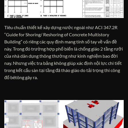
Tiêu chuẩn thiết kế xây dựng nước ngoài như ACI 347.2R
“Guide for Shoring/ Reshoring of Concrete Multistory
Building” có riêng các quy định mang tính sổ tay về vấn đề
này. Trong đó trường hợp phổ biến là chống giáo 2 tầng rưỡi
của nhà dân dụng thông thường như kinh nghiệm bao đời
nay. Nhưng việc tra bảng không giúp xác định nội lực chi tiết
trong kết cấu sàn tại tầng đã tháo giáo do tải trọng thi công
đổ bêtông gây ra.