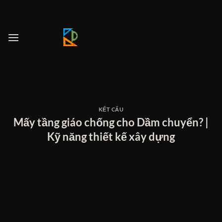
Bỏ
qua
nội
dung
KẾT CẤU
Mấy tầng giáo chống cho Dầm chuyển? |
Kỹ năng thiết kế xây dựng