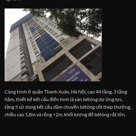
Công trình ở quận Thanh Xuân, Hà Nội, cao 44 tầng, 3 tầng
hầm, thiết kế kết cấu điển hình là sàn bêtông dự ứng lực,
tầng 5 sử dụng kết cấu dầm chuyển bêtông cốt thép thường,
chiều cao 1,8m và rộng >2m, khối lượng đổ bêtông rất lớn.