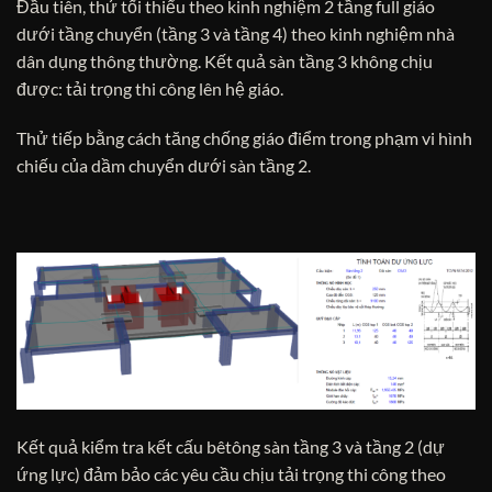
Đầu tiên, thử tối thiểu theo kinh nghiệm 2 tầng full giáo
dưới tầng chuyển (tầng 3 và tầng 4) theo kinh nghiệm nhà
dân dụng thông thường. Kết quả sàn tầng 3 không chịu
được: tải trọng thi công lên hệ giáo.
Thử tiếp bằng cách tăng chống giáo điểm trong phạm vi hình
chiếu của dầm chuyển dưới sàn tầng 2.
Kết quả kiểm tra kết cấu bêtông sàn tầng 3 và tầng 2 (dự
ứng lực) đảm bảo các yêu cầu chịu tải trọng thi công theo