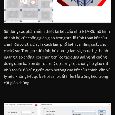
Sử dụng các phần mềm thiết kế kết cấu như ETABS, mô hình
nhanh hệ cột chống giàn giáo trong sơ đồ tính toán kết cấu
chính đã có sẵn. Đây là cách làm phổ biến và năng suất cho
các kỹ sư. Trong sơ đồ tính, bỏ qua sự làm việc của hệ thanh
ngang giáo chống, coi chúng chỉ có tác dụng giằng hệ chống
đứng đảm bảo ồn định. Lưu ý độ cứng cột chống hệ giáo rất
nhỏ so với độ cứng cột vách bêtông của kết cấu chính, cần xử
lý nếu không kết quả sẽ bị sai: xuất hiện tải trọng kéo trong
cột giáo chống.