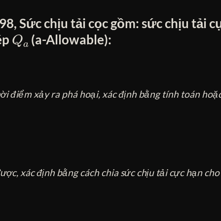
, Sức chịu tải cọc gồm: sức chịu tải c
Q
a
hép
(a-Allowable):
 thời điểm xảy ra phá hoại, xác định bằng tính toán hoặc
được, xác định bằng cách chia sức chịu tải cực hạn cho