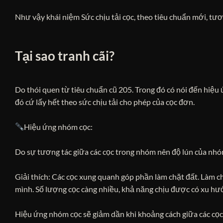
Như vậy khái niệm Sức chịu tải cọc, theo tiêu chuẩn mới, tư
Tại sao tranh cãi?
Do thói quen từ tiêu chuẩn cũ 205. Trong đó có nói đến hiệu
đó cứ lấy hết theo sức chịu tải cho phép của cọc đơn.
Hiệu ứng nhóm cọc:
Do sự tương tác giữa các cọc trong nhóm nên độ lún của nhóm
Giải thích: Các cọc xung quanh góp phần làm chặt đất. Làm c
mình. Số lượng cọc càng nhiều, khả năng chịu được có xu hướ
Hiệu ứng nhóm cọc sẽ giảm dần khi khoảng cách giữa các cọc 