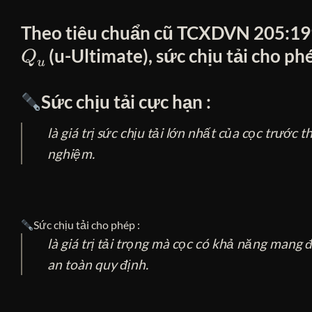
Theo tiêu chuẩn cũ TCXDVN 205:1998
Q
u
(u-Ultimate), sức chịu tải cho p
Sức chịu tải cực hạn :
là giá trị sức chịu tải lớn nhất của cọc trước
nghiệm.
Sức chịu tải cho phép :
là giá trị tải trọng mà cọc có khả năng mang 
an toàn quy định.