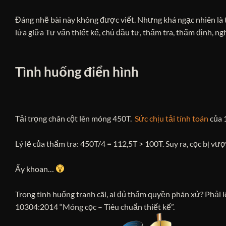
Đáng nhẽ bài này không được viết. Nhưng khá ngạc nhiên là 
lửa giữa Tư vấn thiết kế, chủ đầu tư, thẩm tra, thẩm định, n
Tình huống điển hình
Tải trọng chân cột lên móng 450T.
Sức chịu tải tính toán
của 1
Lý lẽ của thẩm tra: 450T/4 = 112,5T > 100T. Suy ra, cọc bị vượt
Ấy khoan…
Trong tình huống tranh cãi, ai đủ thẩm quyền phán xử? Phải lô
10304:2014 “Móng cọc – Tiêu chuẩn thiết kế”.