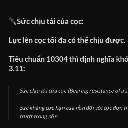
Sức chịu tải của cọc:
Lực lên cọc tối đa có thể chịu được.
Tiêu chuẩn 10304 thì định nghĩa kh
3.11:
Sức chịu tải của cọc (Bearing resistance of a si
Sức kháng cực hạn của nền đối với cọc đơn th
trượt trong nền.