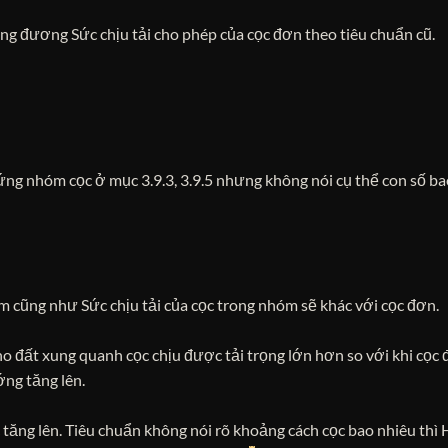
ơng đương Sức chịu tải cho phép của cọc đơn theo tiêu chuẩn cũ.
 ứng nhóm cọc ở mục 3.9.3, 3.9.5 nhưng không nói cụ thể con số ba
 cũng như Sức chịu tải của cọc trong nhóm sẽ khác với cọc đơn.
ho đất xung quanh cọc chịu được tải trọng lớn hơn so với khi cọc
ng tăng lên.
tăng lên. Tiêu chuẩn không nói rõ khoảng cách cọc bao nhiêu thì