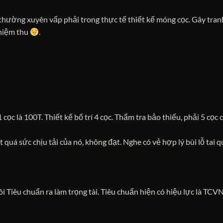
thường xuyên vấp phải trong thực tế thiết kế móng cọc. Gây tran
ghiệm thu
.
 cọc là 100T. Thiết kế bố trí 4 cọc. Thẩm tra bảo thiếu, phải 5 cọc 
 quá sức chịu tải của nó, không đạt. Nghe có vẻ hợp lý bùi lỗ tai qu
i Tiêu chuẩn ra làm trọng tài. Tiêu chuẩn hiện có hiệu lực là TCV