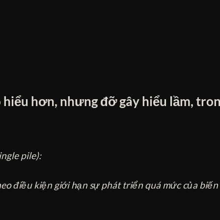
ó hiểu hơn, nhưng đỡ gây hiểu lầm, tro
ngle pile):
eo điều kiện giới hạn sự phát triển quá mức của biến