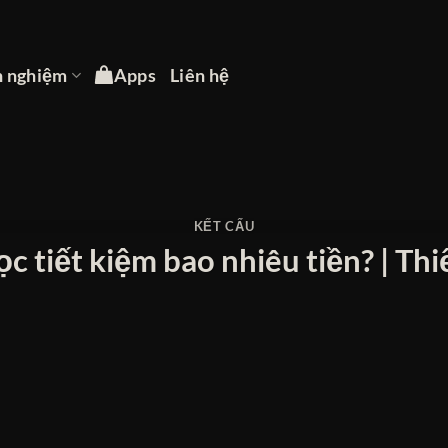
h nghiệm
Apps
Liên hệ
KẾT CẤU
 tiết kiệm bao nhiêu tiền? | Thi