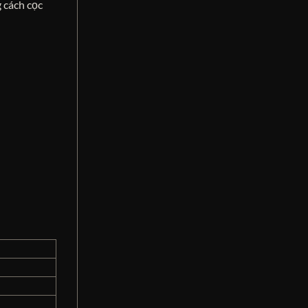
g cách cọc