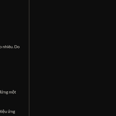
o nhiêu. Do
 đứng một
 Hiệu ứng