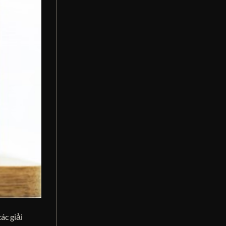
ác giải