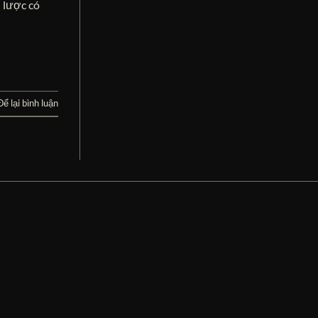
n lược có
Để lại bình luận