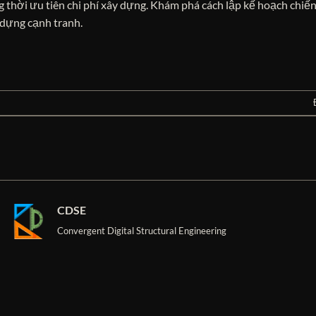
g thời ưu tiên chi phí xây dựng. Khám phá cách lập kế hoạch chiế
 dựng cạnh tranh.
CDSE
Convergent Digital Structural Engineering