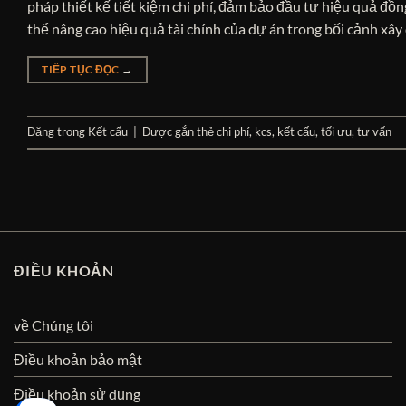
pháp thiết kế tiết kiệm chi phí, đảm bảo đầu tư hiệu quả đồn
thể nâng cao hiệu quả tài chính của dự án trong bối cảnh xây
TIẾP TỤC ĐỌC
→
Đăng trong
Kết cấu
|
Được gắn thẻ
chi phí
,
kcs
,
kết cấu
,
tối ưu
,
tư vấn
ĐIỀU KHOẢN
về Chúng tôi
Điều khoản bảo mật
Điều khoản sử dụng