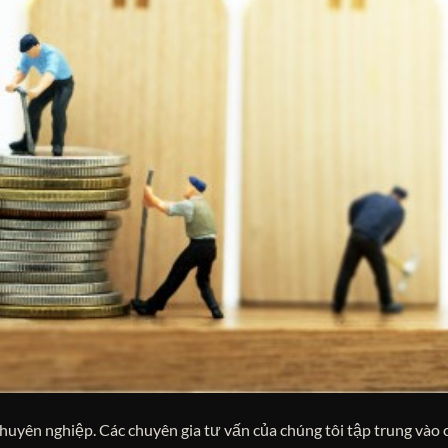
huyên nghiệp. Các chuyên gia tư vấn của chúng tôi tập trung vào c