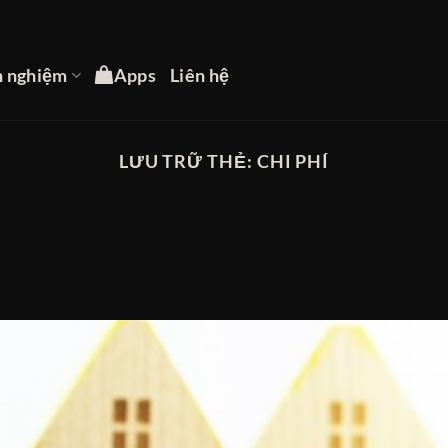
h nghiệm
Apps
Liên hệ
LƯU TRỮ THẺ:
CHI PHÍ