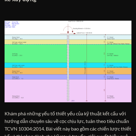
Khám phá những yếu tố thiết yếu của kỹ thuật kết cấu với
hướng dẫn chuyên sâu về cọc chịu lực, tuân theo tiêu chuẩn
TCVN 10304:2014. Bài viết này bao gồm các chiến lược thiết