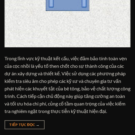
Trong lĩnh vực kỹ thuật kết cấu, việc đảm bảo tính toàn vẹn
của cọc nhồi là yếu tố then chốt cho sự thành công của các
dự án xây dựng và thiết kế. Việc sử dụng các phương pháp
kiểm tra siêu âm cho phép các kỹ sư và chuyên gia tư vấn
phát hiện các khuyết tật của bê tông, bảo vệ chất lượng công
trình. Cách tiếp cận chủ động này giúp tăng cường an toàn
và tối ưu hóa chi phí, củng cố tầm quan trọng của việc kiểm
tra nghiêm ngặt trong thực tiễn kỹ thuật hiện đại.
TIẾP TỤC ĐỌC
→