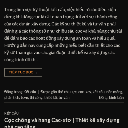
Trong lĩnh vực kỹ thuật kết cấu, việc hiểu rõ các điều kiện
dừng khi đóng cọc là rất quan trọng đối với sự thành công
của các dự án xây dựng. Các kỹ sư thiết kế và tư vấn phải
đánh giá các thông số như chiều sâu cọc và khả năng chịu tải
để đảm bảo các hoạt động xây dựng an toàn và hiệu quả.
Hướng dẫn này cung cấp những hiểu biết cần thiết cho các
kỹ sư tham gia vào các giai đoạn thiết kế và xây dựng các
công trình đô thị.
TIẾP TỤC ĐỌC
→
Đăng trong
Kết cấu
|
Được gắn thẻ
chịu lực
,
cọc
,
kcs
,
kết cấu
,
nền móng
,
phân tích
,
tcvn
,
thi công
,
thiết kế
,
tư vấn
Để lại bình luận
KẾT CẤU
Cọc chống và hang Cac-xtơ | Thiết kế xây dựng
nhà cao tầng