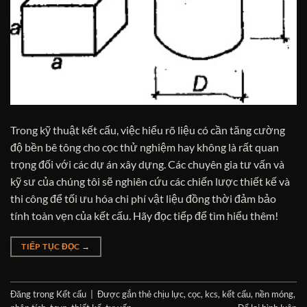
Trong kỹ thuật kết cấu, việc hiểu rõ liệu có cần tăng cường
độ bền bê tông cho cọc thử nghiệm hay không là rất quan
trọng đối với các dự án xây dựng. Các chuyên gia tư vấn và
kỹ sư của chúng tôi sẽ nghiên cứu các chiến lược thiết kế và
thi công để tối ưu hóa chi phí vật liệu đồng thời đảm bảo
tính toàn vẹn của kết cấu. Hãy đọc tiếp để tìm hiểu thêm!
TIẾP TỤC ĐỌC
→
Đăng trong
Kết cấu
|
Được gắn thẻ
chịu lực
,
cọc
,
kcs
,
kết cấu
,
nền móng
,