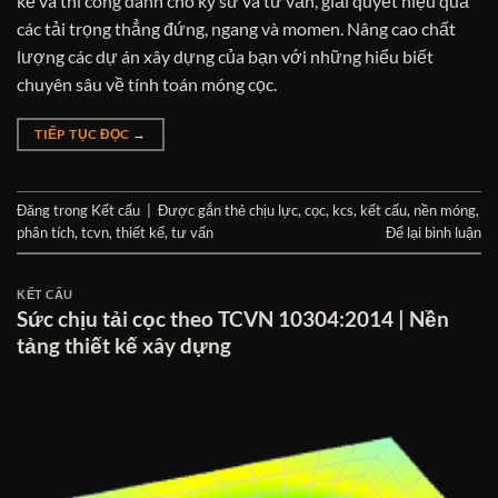
kế và thi công dành cho kỹ sư và tư vấn, giải quyết hiệu quả
các tải trọng thẳng đứng, ngang và momen. Nâng cao chất
lượng các dự án xây dựng của bạn với những hiểu biết
chuyên sâu về tính toán móng cọc.
TIẾP TỤC ĐỌC
→
Đăng trong
Kết cấu
|
Được gắn thẻ
chịu lực
,
cọc
,
kcs
,
kết cấu
,
nền móng
,
phân tích
,
tcvn
,
thiết kế
,
tư vấn
Để lại bình luận
KẾT CẤU
Sức chịu tải cọc theo TCVN 10304:2014 | Nền
tảng thiết kế xây dựng