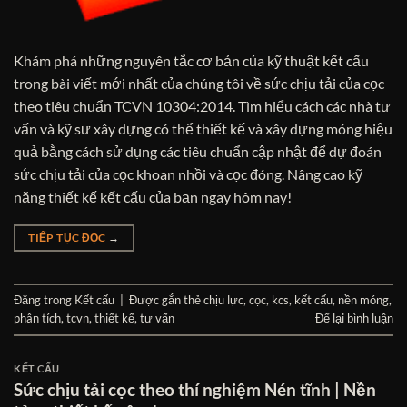
Khám phá những nguyên tắc cơ bản của kỹ thuật kết cấu
trong bài viết mới nhất của chúng tôi về sức chịu tải của cọc
theo tiêu chuẩn TCVN 10304:2014. Tìm hiểu cách các nhà tư
vấn và kỹ sư xây dựng có thể thiết kế và xây dựng móng hiệu
quả bằng cách sử dụng các tiêu chuẩn cập nhật để dự đoán
sức chịu tải của cọc khoan nhồi và cọc đóng. Nâng cao kỹ
năng thiết kế kết cấu của bạn ngay hôm nay!
TIẾP TỤC ĐỌC
→
Đăng trong
Kết cấu
|
Được gắn thẻ
chịu lực
,
cọc
,
kcs
,
kết cấu
,
nền móng
,
phân tích
,
tcvn
,
thiết kế
,
tư vấn
Để lại bình luận
KẾT CẤU
Sức chịu tải cọc theo thí nghiệm Nén tĩnh | Nền