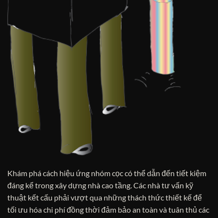
Khám phá cách hiệu ứng nhóm cọc có thể dẫn đến tiết kiệm
đáng kể trong xây dựng nhà cao tầng. Các nhà tư vấn kỹ
thuật kết cấu phải vượt qua những thách thức thiết kế để
tối ưu hóa chi phí đồng thời đảm bảo an toàn và tuân thủ các