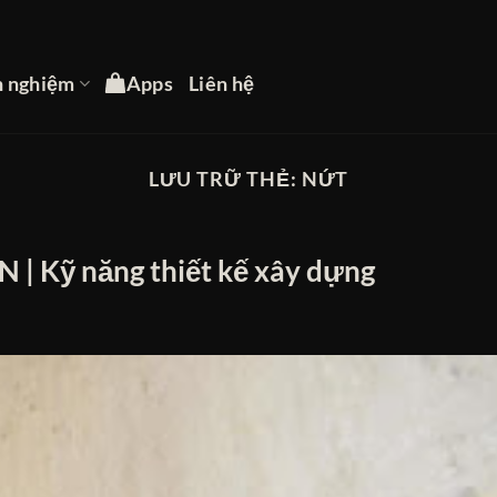
h nghiệm
Apps
Liên hệ
LƯU TRỮ THẺ:
NỨT
N | Kỹ năng thiết kế xây dựng