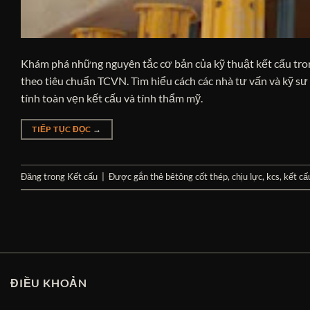
Khám phá những nguyên tắc cơ bản của kỹ thuật kết cấu trong
theo tiêu chuẩn TCVN. Tìm hiểu cách các nhà tư vấn và kỹ sư 
tính toàn vẹn kết cấu và tính thẩm mỹ.
TIẾP TỤC ĐỌC
→
Đăng trong
Kết cấu
|
Được gắn thẻ
bêtông cốt thép
,
chịu lực
,
kcs
,
kết cấ
ĐIỀU KHOẢN