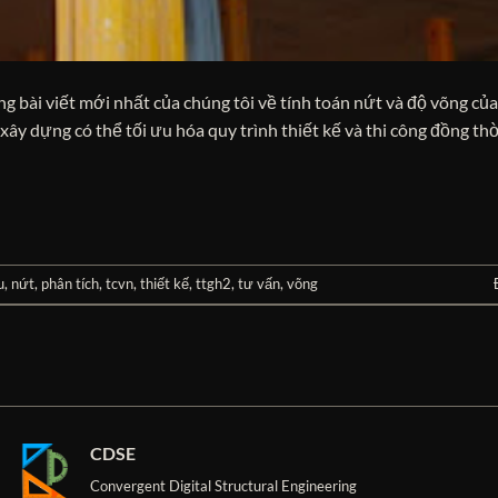
 bài viết mới nhất của chúng tôi về tính toán nứt và độ võng của
xây dựng có thể tối ưu hóa quy trình thiết kế và thi công đồng t
u
,
nứt
,
phân tích
,
tcvn
,
thiết kế
,
ttgh2
,
tư vấn
,
võng
CDSE
Convergent Digital Structural Engineering