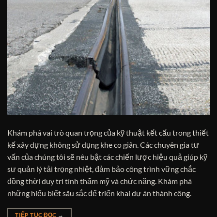
Khám phá vai trò quan trọng của kỹ thuật kết cấu trong thiết
kế xây dựng không sử dụng khe co giãn. Các chuyên gia tư
vấn của chúng tôi sẽ nêu bật các chiến lược hiệu quả giúp kỹ
sư quản lý tải trọng nhiệt, đảm bảo công trình vững chắc
đồng thời duy trì tính thẩm mỹ và chức năng. Khám phá
những hiểu biết sâu sắc để triển khai dự án thành công.
TIẾP TỤC ĐỌC
→