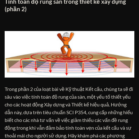
Tính toán độ rung sàn trong thiết kế xây dựng
(phần 2)
Trong phần 2 của loạt bài về Kỹ thuật Kết cấu, chúng ta sẽ đi
sâu vào việc tính toán độ rung của sàn, một yếu tố thiết yếu
cho các hoạt động Xây dựng và Thiết kế hiệu quả. Hướng
dẫn này, dựa trên tiêu chuẩn SCI P354, cung cấp những hiểu
biết cho các nhà tư vấn về việc giảm thiểu các vấn đề rung
động trong khi vẫn đảm bảo tính toàn vẹn của kết cấu và sự
thoải mái cho người sử dụng. Hãy khám phá các phương