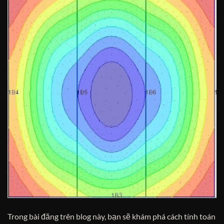
Trong bài đăng trên blog này, bạn sẽ khám phá cách tính toán