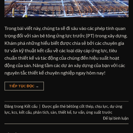
Trong bài viết này, chúng ta sẽ đi sâu vào các phép tính quan
trọng đối với sàn bê tông ứng lực trước (PT) trong xây dựng.
Khám phá những hiểu biết được chia sẻ bởi các chuyên gia
tư vấn kỹ thuật kết cấu về các loại dây cáp ứng lực, tiêu
chuẩn thiết kế và tác động của chúng đến hiệu suất hoạt
động của sàn. Nâng tầm các dự án xây dựng của bạn với các
nguyên tắc thiết kế chuyên nghiệp ngay hôm nay!
TIẾP TỤC ĐỌC
→
Đăng trong
Kết cấu
|
Được gắn thẻ
bêtông cốt thép
,
chịu lực
,
dự ứng
lực
,
kcs
,
kết cấu
,
phân tích
,
sàn
,
thiết kế
,
tư vấn
,
ứng suất trước
Để lại bình luận