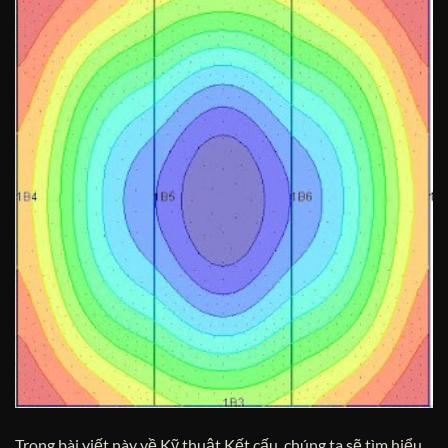
Trong bài viết này về Kỹ thuật Kết cấu, chúng ta sẽ tìm hiểu