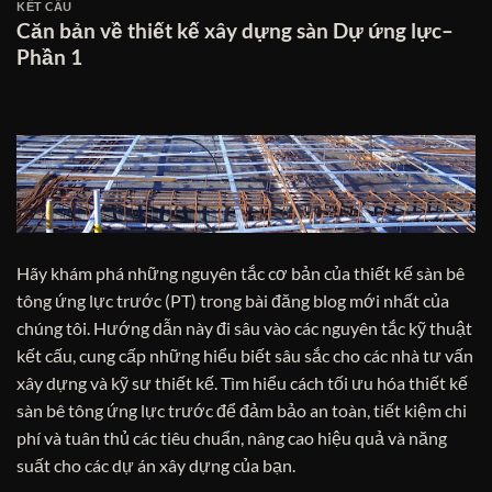
KẾT CẤU
Căn bản về thiết kế xây dựng sàn Dự ứng lực–
Phần 1
Hãy khám phá những nguyên tắc cơ bản của thiết kế sàn bê
tông ứng lực trước (PT) trong bài đăng blog mới nhất của
chúng tôi. Hướng dẫn này đi sâu vào các nguyên tắc kỹ thuật
kết cấu, cung cấp những hiểu biết sâu sắc cho các nhà tư vấn
xây dựng và kỹ sư thiết kế. Tìm hiểu cách tối ưu hóa thiết kế
sàn bê tông ứng lực trước để đảm bảo an toàn, tiết kiệm chi
phí và tuân thủ các tiêu chuẩn, nâng cao hiệu quả và năng
suất cho các dự án xây dựng của bạn.