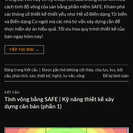
cách tính độ võng của sàn bằng phần mềm SAFE. Khám phá
các thông số thiết kế thiết yếu như Hệ số Biến dạng Từ biến
và Biến dạng Co ngót mà các nhà tư vấn xây dựng cần để
thực hiện dự án hiệu quả. Tối ưu hóa quy trình thiết kế của
bạn ngay hôm nay!
TIẾP TỤC ĐỌC
→
Đăng trong
Kết cấu
|
Được gắn thẻ
bêtông cốt thép
,
chịu lực
,
kcs
,
kết
cấu
,
phân tích
,
sàn
,
thiết kế
,
ttgh2
,
tư vấn
,
võng
Để lại bình luận
KẾT CẤU
Tính võng bằng SAFE | Kỹ năng thiết kế xây
dựng căn bản (phần 1)