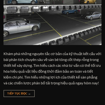
Khám phá những nguyên tắc cơ bản của kỹ thuật kết cấu với
bài phân tích chuyên sâu về sàn bê tông cốt thép rỗng trong
thiết kế xây dựng. Tìm hiểu cách các nhà tư vấn có thể tối ưu
hóa hiệu quả vật liệu đồng thời đảm bảo an toàn và tiết
kiệm chi phí. Tìm hiểu những lợi ích của thiết kế sàn phẳng
và các chiến lược phân bổ tải trọng hiệu quả ngay hôm nay!
TIẾP TỤC ĐỌC
→