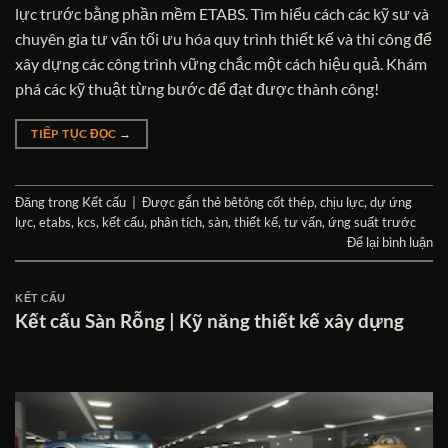
lực trước bằng phần mềm ETABS. Tìm hiểu cách các kỹ sư và
chuyên gia tư vấn tối ưu hóa quy trình thiết kế và thi công để
xây dựng các công trình vững chắc một cách hiệu quả. Khám
phá các kỹ thuật từng bước để đạt được thành công!
TIẾP TỤC ĐỌC
→
Đăng trong
Kết cấu
|
Được gắn thẻ
bêtông cốt thép
,
chịu lực
,
dự ứng
lực
,
etabs
,
kcs
,
kết cấu
,
phân tích
,
sàn
,
thiết kế
,
tư vấn
,
ứng suất trước
Để lại bình luận
KẾT CẤU
Kết cấu Sàn Rỗng | Kỹ năng thiết kế xây dựng