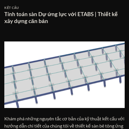
KẾT CẤU
Tính toán sàn Dự ứng lực với ETABS | Thiết kế
xây dựng căn bản
Khám phá những nguyên tắc cơ bản của kỹ thuật kết cấu với
hướng dẫn chi tiết của chúng tôi về thiết kế sàn bê tông ứng