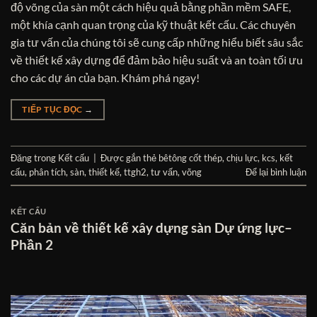
độ võng của sàn một cách hiệu quả bằng phần mềm SAFE,
một khía cạnh quan trọng của kỹ thuật kết cấu. Các chuyên
gia tư vấn của chúng tôi sẽ cung cấp những hiểu biết sâu sắc
về thiết kế xây dựng để đảm bảo hiệu suất và an toàn tối ưu
cho các dự án của bạn. Khám phá ngay!
TIẾP TỤC ĐỌC
→
Đăng trong
Kết cấu
|
Được gắn thẻ
bêtông cốt thép
,
chịu lực
,
kcs
,
kết
cấu
,
phân tích
,
sàn
,
thiết kế
,
ttgh2
,
tư vấn
,
võng
Để lại bình luận
KẾT CẤU
Căn bản về thiết kế xây dựng sàn Dự ứng lực–
Phần 2