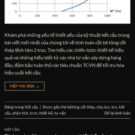
Khám phá những yếu tố thiết yếu của kỹ thuật kết cấu trong
bài viết mới nhất của chúng tôi về tính toán cột bê tông cốt
thép lệch tâm 2 trục. Tìm hiểu các chiến lược thiết kế hiệu
quả và những hiểu biết từ các nhà tư vấn xây dựng hàng
đầu, đảm bảo tuân thủ các tiêu chuẩn TCVN để tối ưu hóa
hiệu suất kết cấu.
TIẾP TỤC ĐỌC
→
Đăng trong
Kết cấu
|
Được gắn thẻ
bêtông cốt thép
,
chịu lực
,
kcs
,
kết
cấu
,
phân tích
,
tcvn
,
thiết kế
,
tư vấn
Để lại bình luận
KẾT CẤU