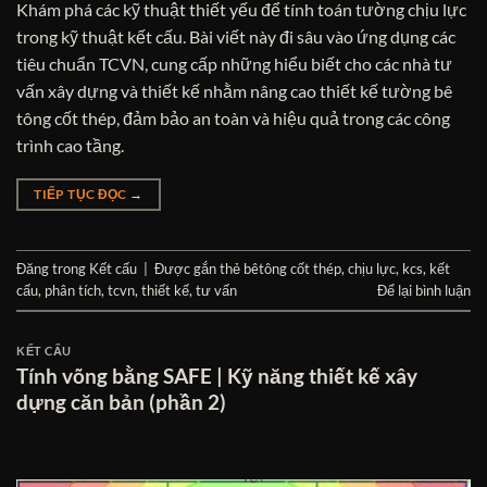
Khám phá các kỹ thuật thiết yếu để tính toán tường chịu lực
trong kỹ thuật kết cấu. Bài viết này đi sâu vào ứng dụng các
tiêu chuẩn TCVN, cung cấp những hiểu biết cho các nhà tư
vấn xây dựng và thiết kế nhằm nâng cao thiết kế tường bê
tông cốt thép, đảm bảo an toàn và hiệu quả trong các công
trình cao tầng.
TIẾP TỤC ĐỌC
→
Đăng trong
Kết cấu
|
Được gắn thẻ
bêtông cốt thép
,
chịu lực
,
kcs
,
kết
cấu
,
phân tích
,
tcvn
,
thiết kế
,
tư vấn
Để lại bình luận
KẾT CẤU
Tính võng bằng SAFE | Kỹ năng thiết kế xây
dựng căn bản (phần 2)