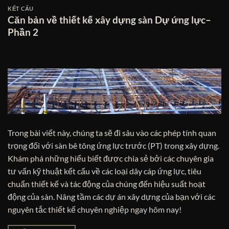
KẾT CẤU
Căn bản về thiết kế xây dựng sàn Dự ứng lực–
Phần 2
Trong bài viết này, chúng ta sẽ đi sâu vào các phép tính quan
trọng đối với sàn bê tông ứng lực trước (PT) trong xây dựng.
Khám phá những hiểu biết được chia sẻ bởi các chuyên gia
tư vấn kỹ thuật kết cấu về các loại dây cáp ứng lực, tiêu
chuẩn thiết kế và tác động của chúng đến hiệu suất hoạt
động của sàn. Nâng tầm các dự án xây dựng của bạn với các
nguyên tắc thiết kế chuyên nghiệp ngay hôm nay!