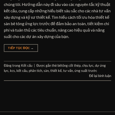
chúng tôi. Hướng dẫn này đi sâu vào các nguyên tắc kỹ thuật
kết cấu, cung cấp những hiểu biết sâu sắc cho các nhà tư vấn
xây dựng và kỹ sư thiết kế. Tìm hiểu cách tối ưu hóa thiết kế
sàn bê tông ứng lực trước để đảm bảo an toàn, tiết kiệm chi
phí và tuân thủ các tiêu chuẩn, nâng cao hiệu quả và năng
suất cho các dự án xây dựng của bạn.
TIẾP TỤC ĐỌC
→
Đăng trong
Kết cấu
|
Được gắn thẻ
bêtông cốt thép
,
chịu lực
,
dự ứng
lực
,
kcs
,
kết cấu
,
phân tích
,
sàn
,
thiết kế
,
tư vấn
,
ứng suất trước
Để lại bình luận