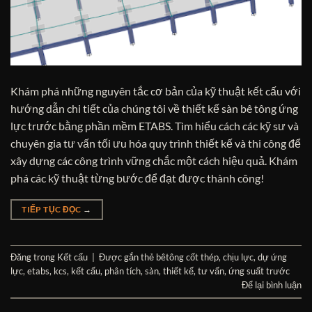
Khám phá những nguyên tắc cơ bản của kỹ thuật kết cấu với
hướng dẫn chi tiết của chúng tôi về thiết kế sàn bê tông ứng
lực trước bằng phần mềm ETABS. Tìm hiểu cách các kỹ sư và
chuyên gia tư vấn tối ưu hóa quy trình thiết kế và thi công để
xây dựng các công trình vững chắc một cách hiệu quả. Khám
phá các kỹ thuật từng bước để đạt được thành công!
TIẾP TỤC ĐỌC
→
Đăng trong
Kết cấu
|
Được gắn thẻ
bêtông cốt thép
,
chịu lực
,
dự ứng
lực
,
etabs
,
kcs
,
kết cấu
,
phân tích
,
sàn
,
thiết kế
,
tư vấn
,
ứng suất trước
Để lại bình luận